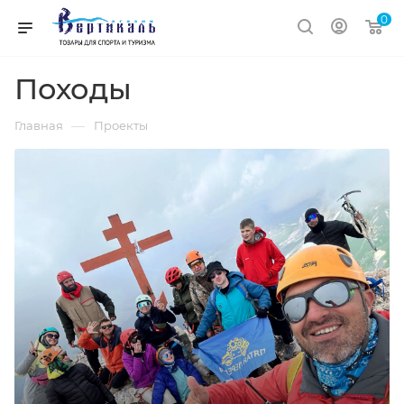
0
Походы
—
Главная
Проекты