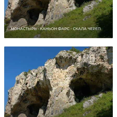
МОНАСТЫРЬ - КАНЬОН ФАРС - СКАЛА ЧЕРЕП