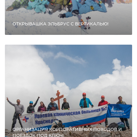
ОТКРЫВАШКА ЭЛЬБРУС С ВЕРТИКАЛЬЮ!
ОРГАНИЗАЦИЯ КОРПОРАТИВНЫХ ПОХОДОВ И
ПОЕЗДОК ПОД КЛЮЧ!