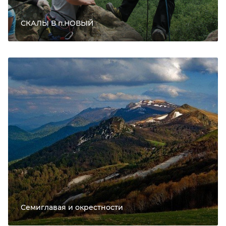
СКАЛЫ В п.НОВЫЙ
Семиглавая и окрестности