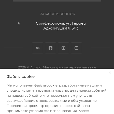
ЗАКАЗАТЬ ЗВОНОК
Симферополь, ул. Героев
Аджимушкая, 6/13
2026 © Аспро: Максимум - интернет-магазин
Файлы cookie
Мы используем файлы cookie, разработанные нашими
специалистами и третьими лицами, для анализа событий
на нашем веб-сайте, что позволяет нам улучшать
взаимодействие с пользователями и обслуживание.
Продолжая просмотр страниц нашего сайта, вы
принимаете условия его использования. Более