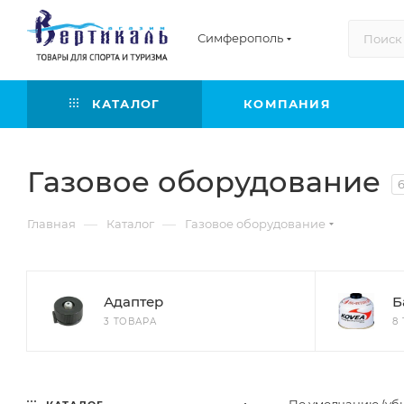
Симферополь
КАТАЛОГ
КОМПАНИЯ
Газовое оборудование
—
—
Главная
Каталог
Газовое оборудование
Адаптер
Б
3 ТОВАРА
8
По умолчанию (уб