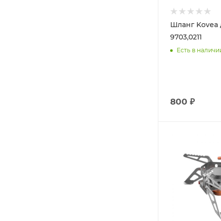
Шланг Kovea 
9703,0211
Есть в наличи
800 ₽