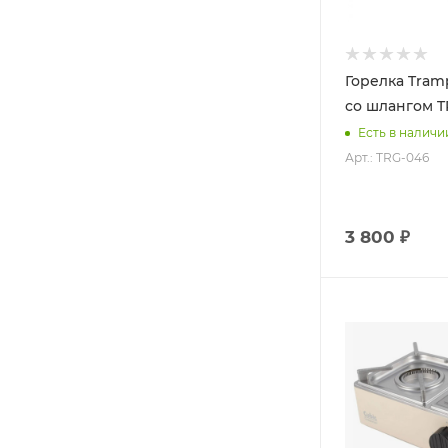
Горелка Tram
со шлангом T
Есть в наличи
Арт.: TRG-046
3 800 ₽