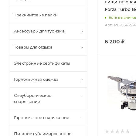
пищи газова
Forza Turbo Bo
Треккинговые палки
Есть в наличи
Арт.: PF-GSP-S14
Аксессуары для туризма
6 200 ₽
Товары для отдыха
Электронные сертификаты
Горнолыжная одежда
Сноубордическое
снаряжение
Горнолыжное снаряжение
Питание сублимированное