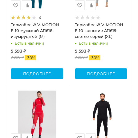
4
Термобельё V-MOTION
Термобельё V-MOTION
F-10 мужской A11618
F-10 женские A11619
изумрудный (M)
светло-серый (XL)
Есть в наличии
Есть в наличии
5 593 ₽
5 593 ₽
7 990 ₽
7 990 ₽
-
30
%
-
30
%
ПОДРОБНЕЕ
ПОДРОБНЕЕ