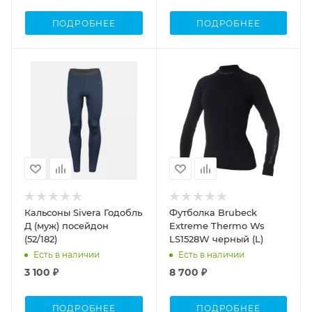
ПОДРОБНЕЕ
ПОДРОБНЕЕ
Кальсоны Sivera Годобль
Футболка Brubeck
Д (муж) посейдон
Extreme Thermo Ws
(52/182)
LS1528W черный (L)
Есть в наличии
Есть в наличии
3 100 ₽
8 700 ₽
ПОДРОБНЕЕ
ПОДРОБНЕЕ