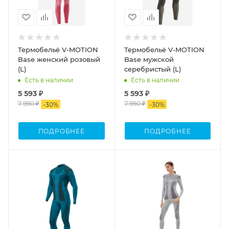
Термобельё V-MOTION
Термобельё V-MOTION
Base женский розовый
Base мужской
(L)
серебристый (L)
Есть в наличии
Есть в наличии
5 593 ₽
5 593 ₽
7 990 ₽
7 990 ₽
-
30
%
-
30
%
ПОДРОБНЕЕ
ПОДРОБНЕЕ