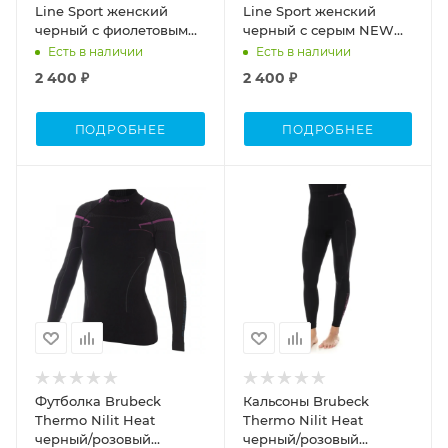
Line Sport женский
Line Sport женский
черный с фиолетовым
черный с серым NEW
NEW (42 (XS))
(42 (XS) )
Есть в наличии
Есть в наличии
2 400 ₽
2 400 ₽
ПОДРОБНЕЕ
ПОДРОБНЕЕ
Футболка Brubeck
Кальсоны Brubeck
Thermo Nilit Heat
Thermo Nilit Heat
черный/розовый
черный/розовый