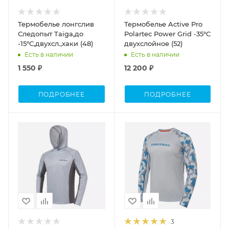
Термобелье лонгслив
Термобелье Active Pro
Следопыт Taiga,до
Polartec Power Grid -35°С
-15°С,двухсл.,хаки (48)
двухслойное (52)
Есть в наличии
Есть в наличии
1 550 ₽
12 200 ₽
ПОДРОБНЕЕ
ПОДРОБНЕЕ
3