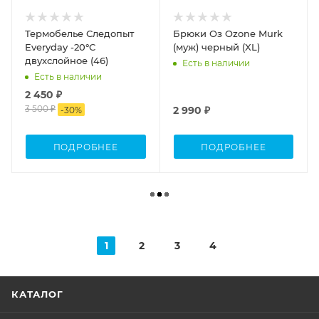
Термобелье Следопыт
Брюки Оз Ozone Murk
Everyday -20°С
(муж) черный (XL)
двухслойное (46)
Есть в наличии
Есть в наличии
2 450 ₽
3 500 ₽
2 990 ₽
-
30
%
ПОДРОБНЕЕ
ПОДРОБНЕЕ
1
2
3
4
КАТАЛОГ