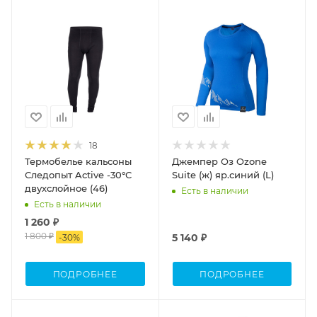
18
Термобелье кальсоны
Джемпер Оз Ozone
Следопыт Active -30°С
Suite (ж) яр.синий (L)
двухслойное (46)
Есть в наличии
Есть в наличии
1 260 ₽
1 800 ₽
5 140 ₽
-
30
%
ПОДРОБНЕЕ
ПОДРОБНЕЕ