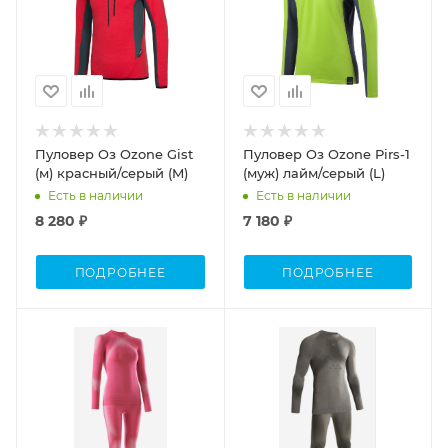
Пуловер Оз Ozone Gist
Пуловер Оз Ozone Pirs-1
(м) красный/серый (M)
(муж) лайм/серый (L)
Есть в наличии
Есть в наличии
8 280 ₽
7 180 ₽
ПОДРОБНЕЕ
ПОДРОБНЕЕ