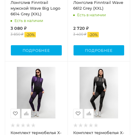
Лонгслив Finntrail
Лонгслив Finntrail Wave
мужской Wave Big Logo
6612 Grey (XXL)
6614 Grey (XXL)
Есть в наличии
Есть в наличии
3 080 ₽
2 720 ₽
3 850 ₽
3 400 ₽
-
20
%
-
20
%
ПОДРОБНЕЕ
ПОДРОБНЕЕ
Комплект термобелья X-
Комплект термобелья X-