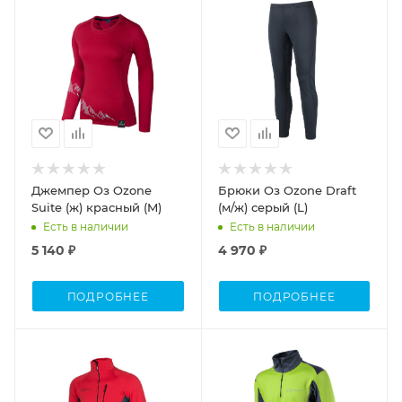
Джемпер Оз Ozone
Брюки Оз Ozone Draft
Suite (ж) красный (M)
(м/ж) серый (L)
Есть в наличии
Есть в наличии
5 140 ₽
4 970 ₽
ПОДРОБНЕЕ
ПОДРОБНЕЕ