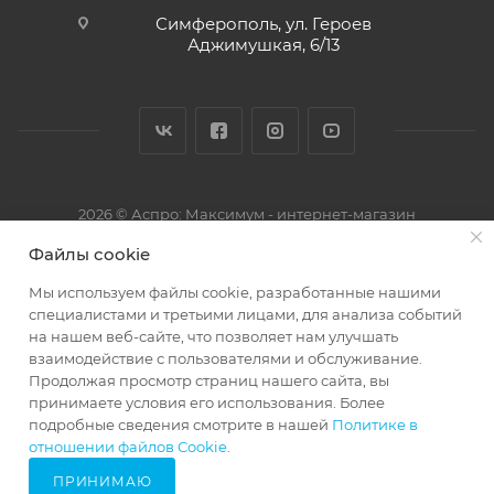
Симферополь, ул. Героев
Аджимушкая, 6/13
2026 © Аспро: Максимум - интернет-магазин
Файлы cookie
Мы используем файлы cookie, разработанные нашими
специалистами и третьими лицами, для анализа событий
на нашем веб-сайте, что позволяет нам улучшать
взаимодействие с пользователями и обслуживание.
Продолжая просмотр страниц нашего сайта, вы
принимаете условия его использования. Более
подробные сведения смотрите в нашей
Политике в
67985665
отношении файлов Cookie
.
ПРИНИМАЮ