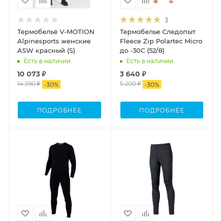
3
Термобельё V-MOTION
Термобелье Следопыт
Alpinesports женские
Fleece Zip Polartec Micro
ASW красный (S)
до -30С (52/8)
Есть в наличии
Есть в наличии
10 073 ₽
3 640 ₽
14 390 ₽
5 200 ₽
-
30
%
-
30
%
ПОДРОБНЕЕ
ПОДРОБНЕЕ