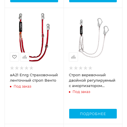
aA21 Enrg Страховочный
Строп веревочный
ленточный строп Венто
двойной регулируемый
с амортизатором
Под заказ
«аВ22р»
Под заказ
ПОДРОБНЕЕ