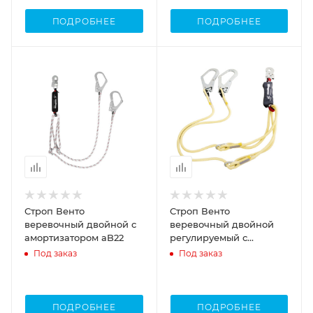
ПОДРОБНЕЕ
ПОДРОБНЕЕ
Строп Венто
Строп Венто
веревочный двойной с
веревочный двойной
амортизатором аB22
регулируемый с
амортизатором "аК22р
Под заказ
Под заказ
огнеупорный"
ПОДРОБНЕЕ
ПОДРОБНЕЕ