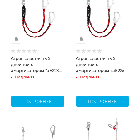
Строп эластичный
Строп эластичный
двойной с
двойной с
амортизатором "аЕ22К
амортизатором «аЕ22»
огнеупорный"
Под заказ
Под заказ
ПОДРОБНЕЕ
ПОДРОБНЕЕ