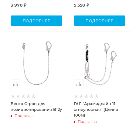
3 970 ₽
5 550 ₽
ПОДРОБНЕЕ
ПОДРОБНЕЕ
Венто Строп для
ГАЛ "Арамидлайн 11
позиционирования B12у
огнеупорная" (Длина
100м)
Под заказ
Под заказ