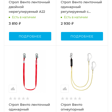
Строп Венто ленточный
Строп Венто ленточный
двойной
одинарный
нерегулируемый А22
регулируемый с
амортизатором aA11р
Есть в наличии
Есть в наличии
3 810 ₽
2 930 ₽
ПОДРОБНЕЕ
ПОДРОБНЕЕ
Строп Венто ленточный
Строп Венто
одинарный
огнеупорный