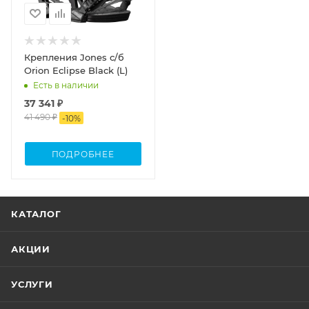
Крепления Jones с/б
Orion Eclipse Black (L)
Есть в наличии
37 341 ₽
41 490 ₽
-
10
%
ПОДРОБНЕЕ
КАТАЛОГ
АКЦИИ
УСЛУГИ