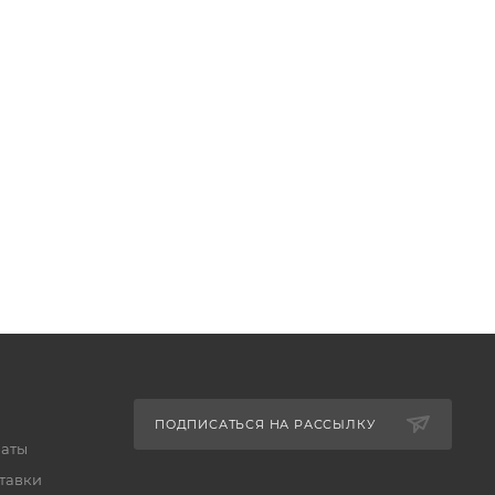
ПОДПИСАТЬСЯ НА РАССЫЛКУ
латы
тавки