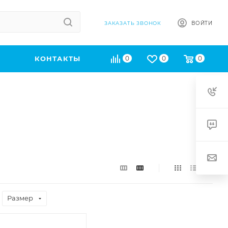
ВОЙТИ
ЗАКАЗАТЬ ЗВОНОК
КОНТАКТЫ
0
0
0
Размер