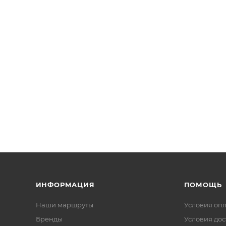
ИНФОРМАЦИЯ
ПОМОЩЬ
Наши маршруты
Условия оп
Бренды
Условия дос