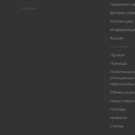
Гарантия на
яаываы
Вопрос-отв
Коллекции
Информаци
Акция
-------------
Прокат
Помощь
Политика к
отношении 
персональн
Обмен и во
Наши марш
Походы
Новости
Статьи