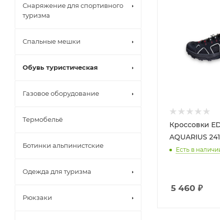
Снаряжение для спортивного
туризма
Спальные мешки
Обувь туристическая
Газовое оборудование
Термобельё
Кроссовки ED
Ботинки альпинистские
Есть в наличи
Одежда для туризма
5 460
₽
Рюкзаки