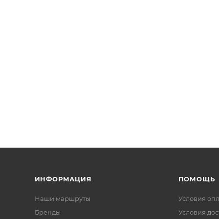
ИНФОРМАЦИЯ
ПОМОЩЬ
Наши маршруты
Условия оп
Бренды
Условия дос