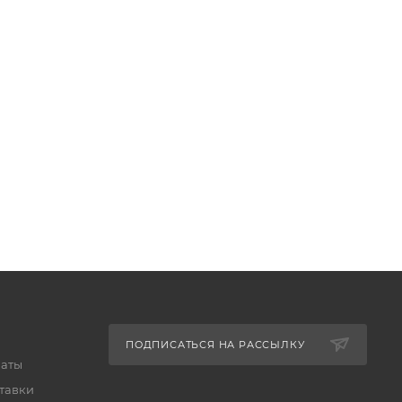
ПОДПИСАТЬСЯ НА РАССЫЛКУ
латы
тавки