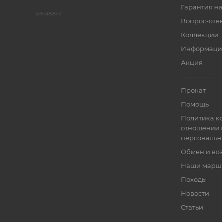
Гарантия на
яаываы
Вопрос-отв
Коллекции
Информаци
Акция
-------------
Прокат
Помощь
Политика к
отношении 
персональн
Обмен и во
Наши марш
Походы
Новости
Статьи