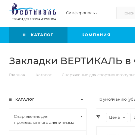
Симферополь
КАТАЛОГ
КОМПАНИЯ
Закладки ВЕРТИКАЛЬ в
—
—
Главная
Каталог
Снаряжение для спортивного тури
По умолчанию (уб
КАТАЛОГ
Снаряжение для
Цена
промышленного альпинизма