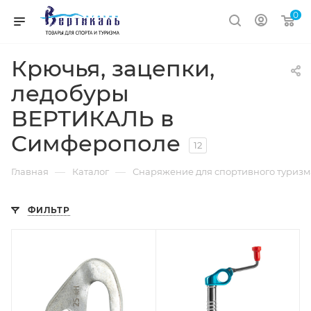
0
Крючья, зацепки,
ледобуры
ВЕРТИКАЛЬ в
Симферополе
12
—
—
Главная
Каталог
Снаряжение для спортивного туриз
ФИЛЬТР