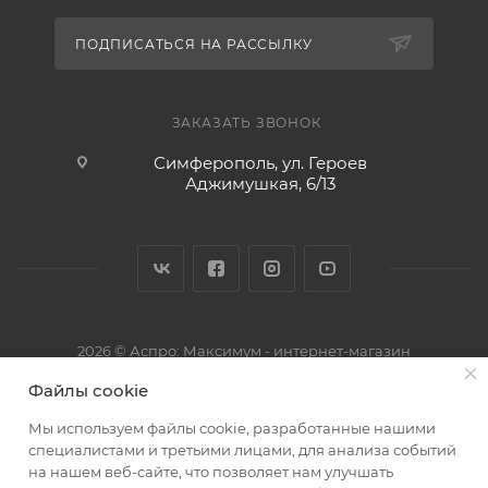
ПОДПИСАТЬСЯ НА РАССЫЛКУ
ЗАКАЗАТЬ ЗВОНОК
Симферополь, ул. Героев
Аджимушкая, 6/13
2026 © Аспро: Максимум - интернет-магазин
Файлы cookie
Мы используем файлы cookie, разработанные нашими
специалистами и третьими лицами, для анализа событий
на нашем веб-сайте, что позволяет нам улучшать