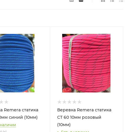
а Remera статика
Веревка Remera статика
10мм синий (10мм)
СТ 60 10мм розовый
(10мм)
 наличии