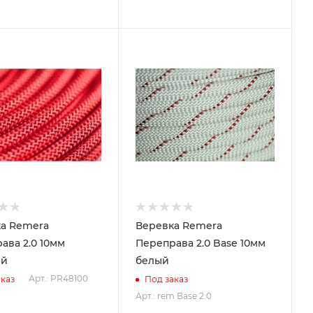
а Remera
Веревка Remera
ава 2.0 10мм
Переправа 2.0 Base 10мм
ый
белый
Арт.: PR48100
каз
Под заказ
Арт.: rem Base 2.0