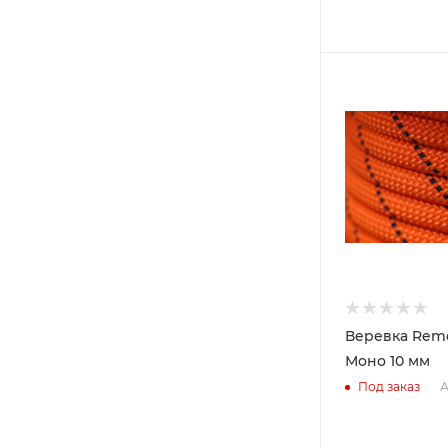
Веревка Reme
Моно 10 мм
А
Под заказ