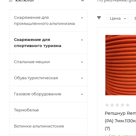
КАТАЛОГ
Снаряжение для
Цена
промышленного альпинизма
Снаряжение для
спортивного туризма
Спальные мешки
Обувь туристическая
Газовое оборудование
Термобельё
Репшнур Rem
(PA) 7мм.1130
Ботинки альпинистские
(7)