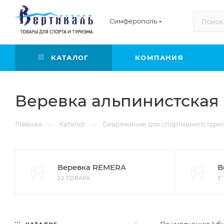
Симферополь
КАТАЛОГ
КОМПАНИЯ
Веревка альпинистская
—
—
Главная
Каталог
Снаряжение для спортивного тури
Веревка REMERA
В
22 ТОВАРА
3
По умолчанию (уб